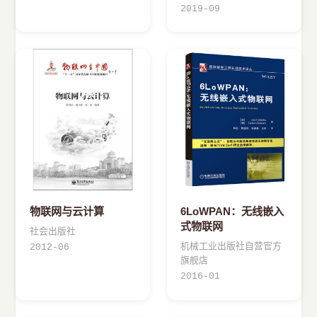
2019-09
物联网与云计算
6LoWPAN：无线嵌入
式物联网
社会出版社
机械工业出版社自营官方
2012-06
旗舰店
2016-01