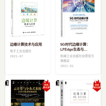
边缘计算技术与应用
5G时代边缘计算：
LFEdge生态与
电子工业出版社
EdgeGallery技术详解
机械工业出版社自营官方
2021-07
旗舰店
2021-01