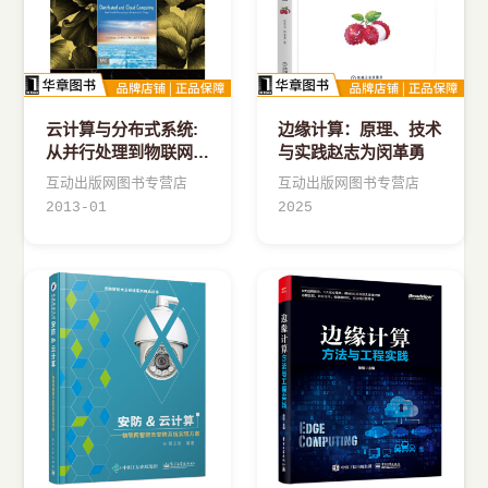
云计算与分布式系统:
边缘计算：原理、技术
从并行处理到物联网
与实践赵志为闵革勇
(经典分布式系统理论
互动出版网图书专营店
互动出版网图书专营店
与云计算
2013-01
2025