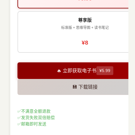
尊享版
标准版 + 思维导图 + 读书笔记
¥8
🔥 立即获取电子书
¥5.99
💾 下载链接
✅
不满意全额退款
✅
发货失败双倍赔偿
✅
邮箱即时发送