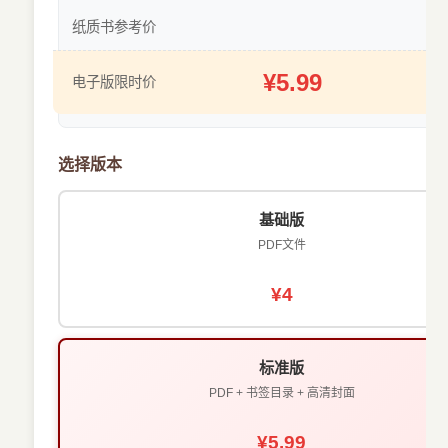
纸质书参考价
¥5.99
电子版限时价
省
选择版本
基础版
PDF文件
¥4
标准版
PDF + 书签目录 + 高清封面
¥5.99