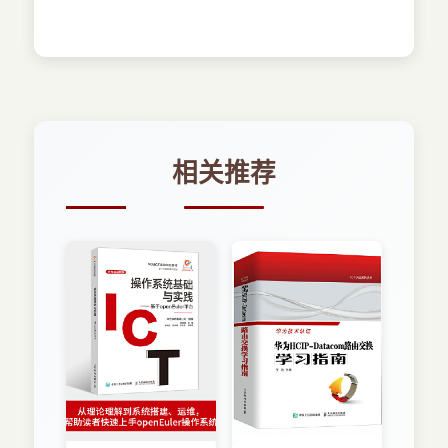
练习3．2 为练习配置现有的 OS X 系统 练
习3．3 检查系统偏好设置 练习3．4 在培
训课堂上下载学生素材 练习3．5 单独下载
学生素材 练习3．6 安装配置描述文件 练习
3．7 检查系统信息 课程4 OS X 恢复系统
参考4．1 从 OS X 恢复系统启动 参考4．
相关推荐
2 OS X 恢复实用工具 参考4．3 外部 OS
X 恢复磁盘 练习4．1 使用 OS X 恢复系统
练习4．2 创建 OS X 恢复磁盘 练习4．3
创建OS X 安装磁盘 课程5 OS X 软件更新
参考5．1 自动软件更新 参考5．2 手动软
件更新 参考5．3 安装历史 练习5．1 在
培训课堂手动安装软件更新 练习5．2 独立
自学手动安装软件更新 练习5．3 使用自动
软件更新
第2篇 用户账户课程6 用户账户 参考6．
1 用户账户管理 参考6．2 家长控制 参考