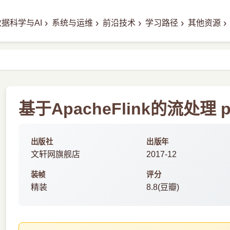
›
›
›
›
›
数据科学与AI
系统与运维
前沿技术
学习路径
其他资源
基于ApacheFlink的流处理 
出版社
出版年
文轩网旗舰店
2017-12
装帧
评分
精装
8.8(豆瓣)