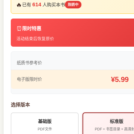
🔥
614
已有
人购买本书
热销中
⏰
限时特惠
活动结束后恢复原价
纸质书参考价
¥5.99
电子版限时价
选择版本
基础版
标准版
PDF文件
PDF + 书签目录 + 高清