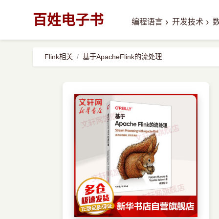
百姓电子书
›
›
编程语言
开发技术
Flink相关
基于ApacheFlink的流处理