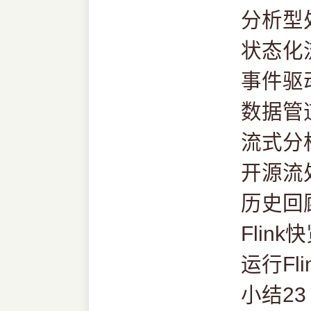
分析型
状态化
事件驱
数据管
流式分
开源流
历史回
Flink
运行Fli
小结23