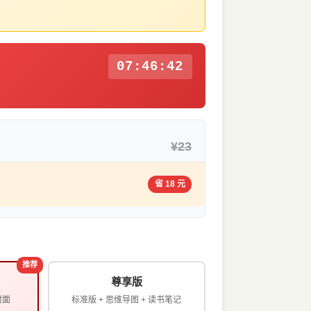
07:46:41
¥23
省 18 元
推荐
尊享版
封面
标准版 + 思维导图 + 读书笔记