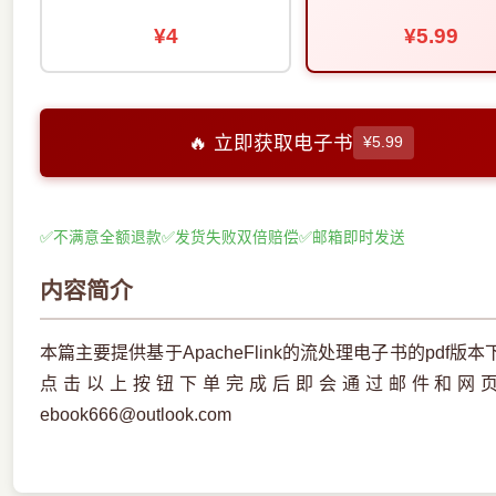
¥4
¥5.99
🔥 立即获取电子书
¥5.99
✅
不满意全额退款
✅
发货失败双倍赔偿
✅
邮箱即时发送
内容简介
本篇主要提供基于ApacheFlink的流处理电子书的pd
点击以上按钮下单完成后即会通过邮件和网
ebook666@outlook.com