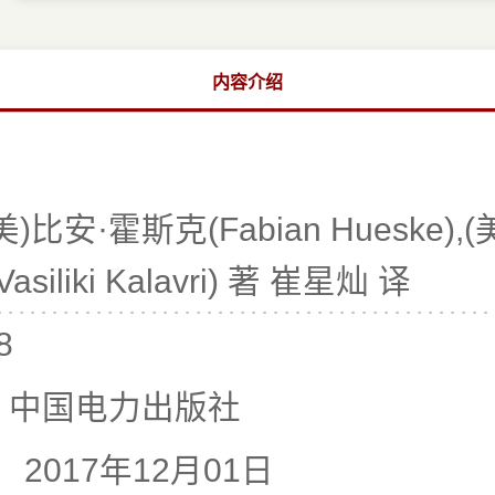
内容介绍
美)比安·霍斯克(Fabian Hueske)
siliki Kalavri) 著 崔星灿 译
8
中国电力出版社
:
2017年12月01日