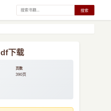
搜索
pdf下载
页数
390页