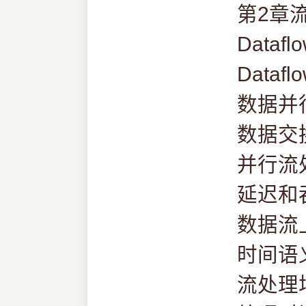
第2章
Dataf
Datafl
数据并
数据交
并行流
延迟和
数据流
时间语
流处理