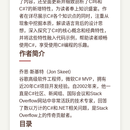
了内容，还全面更新并细致剖析了C#6和
C#7的新增特性，为读者奉上知识盛宴。作
者在详尽展示C#各个知识点的同时，注重从
现象中挖掘本质，解读语言背后的设计思
想，深入探究了C#的核心概念和经典特性，
并将这些特性融入代码示例，帮助读者顺畅
使用C#，享受使用C#编程的乐趣。
作者简介
乔恩·斯基特（Jon Skeet）
谷歌高级软件工程师，微软C# MVP，拥有
近20年C#项目开发经验。自2002年来，他一
直是C#社区、新闻组、国际会议和Stack
Overflow网站中非常活跃的技术专家，回答
了数以万计的C#和.NET相关问题，是Stack
Overflow上的传奇贡献者。
目录