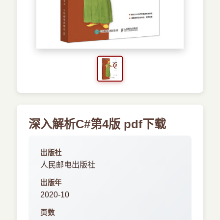
›
其他资源
深入解析C#第4版 pdf下载
出版社
人民邮电出版社
出版年
2020-10
页数