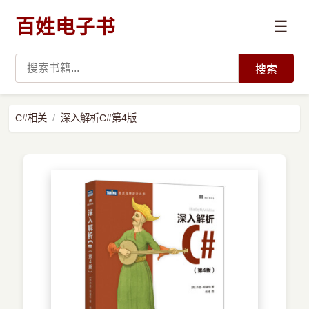
百姓电子书
☰
搜索
›
编程语言
C#相关
深入解析C#第4版
›
开发技术
›
数据科学与AI
›
系统与运维
›
前沿技术
›
学习路径