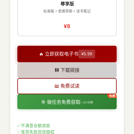
尊享版
标准版 + 思维导图 + 读书笔记
¥8
🔥 立即获取电子书
¥5.99
💾 下载链接
📖 免费试读
🎯 做任务免费获取
≈ 20分钟
✅
不满意全额退款
✅
发货失败双倍赔偿