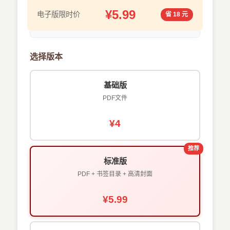
¥5.99
电子版限时价
省 18 元
选择版本
基础版
PDF文件
¥4
推荐
标准版
PDF + 书签目录 + 高清封面
¥5.99