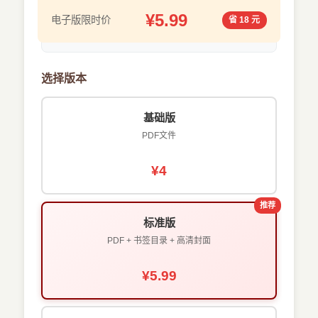
¥5.99
电子版限时价
省 18 元
选择版本
基础版
PDF文件
¥4
推荐
标准版
PDF + 书签目录 + 高清封面
¥5.99