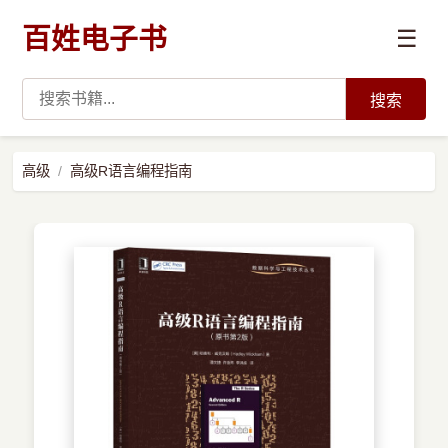
百姓电子书
☰
搜索
›
编程语言
高级
高级R语言编程指南
›
开发技术
›
数据科学与AI
›
系统与运维
›
前沿技术
›
学习路径