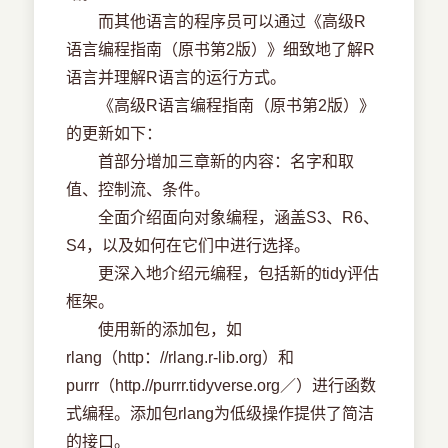
而其他语言的程序员可以通过《高级R
语言编程指南（原书第2版）》细致地了解R
语言并理解R语言的运行方式。
《高级R语言编程指南（原书第2版）》
的更新如下：
首部分增加三章新的内容：名字和取
值、控制流、条件。
全面介绍面向对象编程，涵盖S3、R6、
S4，以及如何在它们中进行选择。
更深入地介绍元编程，包括新的tidy评估
框架。
使用新的添加包，如
rlang（http：//rlang.r-lib.org）和
purrr（http.//purrr.tidyverse.org／）进行函数
式编程。添加包rlang为低级操作提供了简洁
的接口。