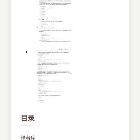
目录
译者序