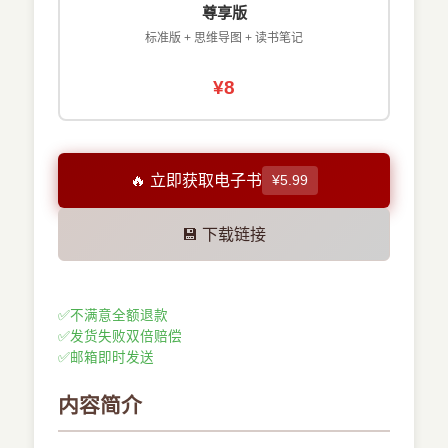
尊享版
标准版 + 思维导图 + 读书笔记
¥8
🔥 立即获取电子书
¥5.99
💾 下载链接
✅
不满意全额退款
✅
发货失败双倍赔偿
✅
邮箱即时发送
内容简介