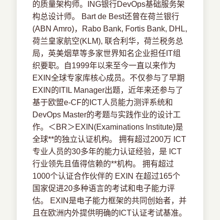
的质量架构师。ING银行DevOps基础服务架
构总设计师。 Bart de Best还曾在荷兰银行
(ABN Amro)，Rabo Bank, Fortis Bank, DHL,
荷兰皇家航空(KLM), 联合利华，荷兰税务总
局，英美烟草等多家世界知名企业担任IT组
织要职。自1999年以来至今一直以来作为
EXIN全球专家库核心成员。不仅参与了早期
EXIN的ITIL Manager出题，近年来还参与了
基于欧盟e-CF的ICT人员能力测评系统和
DevOps Master的考题与实践作业的设计工
作。＜BR＞EXIN(Examinations Institute)是
全球**的独立认证机构。 拥有超过200万 ICT
专业人员的30多年的能力认证经验，是 ICT
行业领先且值得信赖的**机构。 拥有超过
1000个认证合作伙伴的 EXIN 在超过165个
国家促进20多种语言的考试和电子能力评
估。 EXIN是电子能力框架的共同创始者，并
且在欧洲内外提供明确的ICT认证考试基准。