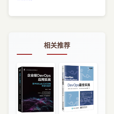
1．4 结构
．．．．．．．．．．．．．．．．．．．．．．．
2
1．5 阅读指南
．．．．．．．．．．．．．．．．．．．．．．．
3
2 DevOps 定义（#01）
相关推荐
．．．．．．．．．．．．．．．．．．．．．．．
4
2．1 DevOps 的起源
．．．．．．．．．．．．．．．．．．．．．．．
4
2．2 DevOps 是什么
．．．．．．．．．．．．．．．．．．．．．．．
4
2．3 DevOps 的公共特性
．．．．．．．．．．．．．．．．．．．．．．．
4