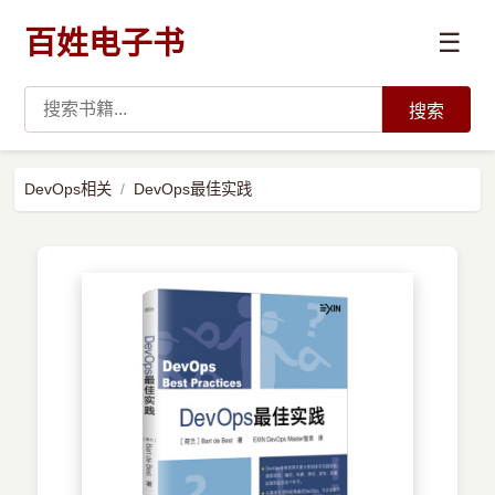
百姓电子书
☰
搜索
›
编程语言
DevOps相关
DevOps最佳实践
›
开发技术
›
数据科学与AI
›
系统与运维
›
前沿技术
›
学习路径