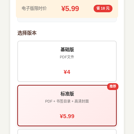
¥5.99
电子版限时价
省 18 元
选择版本
基础版
PDF文件
¥4
推荐
标准版
PDF + 书签目录 + 高清封面
¥5.99