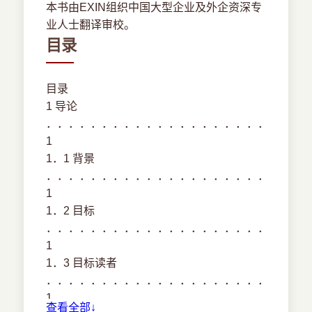
本书由EXIN组织中国大型企业及外企资深专
业人士翻译审校。
目录
目录
1 导论
．．．．．．．．．．．．．．．．．．．．．．．
1
1．1 背景
．．．．．．．．．．．．．．．．．．．．．．．
1
1．2 目标
．．．．．．．．．．．．．．．．．．．．．．．
1
1．3 目标读者
．．．．．．．．．．．．．．．．．．．．．．．
1
查看全部↓