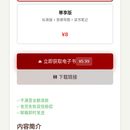
尊享版
标准版 + 思维导图 + 读书笔记
¥8
🔥 立即获取电子书
¥5.99
💾 下载链接
✅
不满意全额退款
✅
发货失败双倍赔偿
✅
邮箱即时发送
内容简介