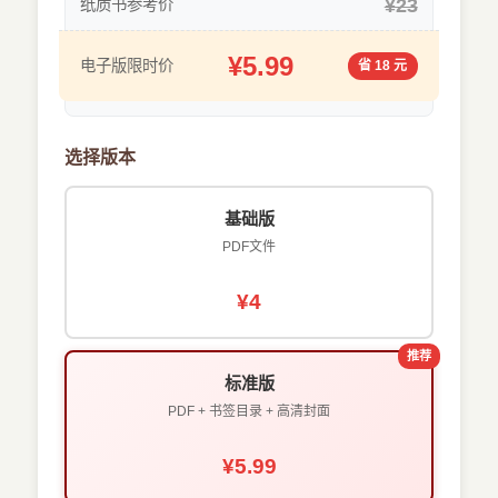
¥23
纸质书参考价
¥5.99
电子版限时价
省 18 元
选择版本
基础版
PDF文件
¥4
推荐
标准版
PDF + 书签目录 + 高清封面
¥5.99