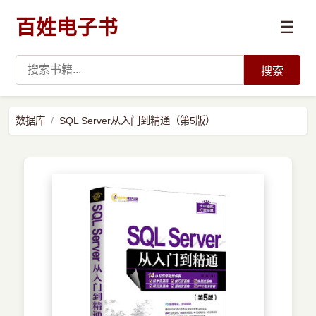
百姓电子书
☰
搜索
›
编程语言
数据库
SQL Server从入门到精通（第5版）
›
开发技术
›
数据科学与AI
›
系统与运维
›
前沿技术
›
学习路径