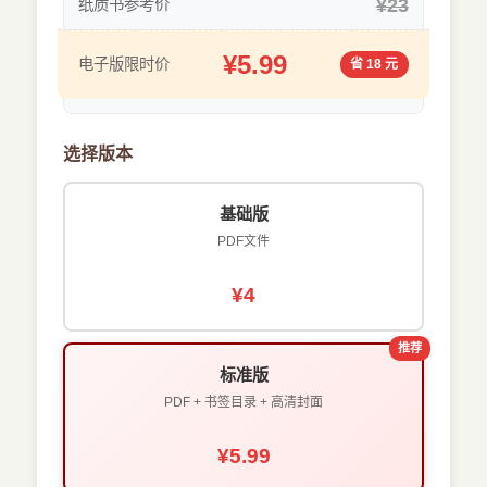
¥23
纸质书参考价
¥5.99
电子版限时价
省 18 元
选择版本
基础版
PDF文件
¥4
推荐
标准版
PDF + 书签目录 + 高清封面
¥5.99