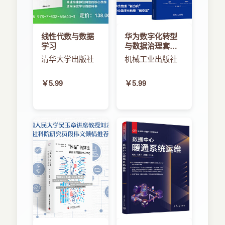
线性代数与数据
华为数字化转型
学习
与数据治理套装
（套装共2册）
清华大学出版社
机械工业出版社
￥5.99
￥5.99