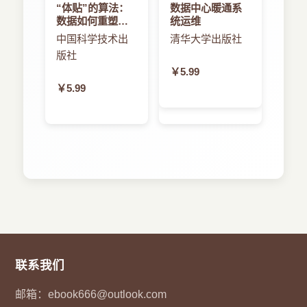
“体贴”的算法：
数据中心暖通系
数据如何重塑生
统运维
活空间
中国科学技术出
清华大学出版社
版社
￥5.99
￥5.99
联系我们
邮箱：
ebook666@outlook.com