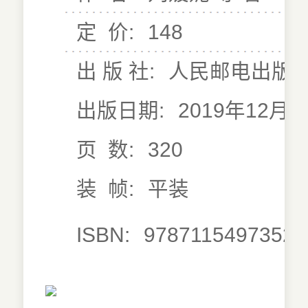
定 价:
148
出 版 社:
人民邮电出版
出版日期:
2019年12月0
页 数:
320
装 帧:
平装
ISBN:
9787115497352