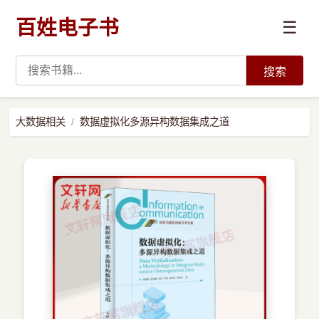
百姓电子书
☰
搜索
›
编程语言
大数据相关
数据虚拟化多源异构数据集成之道
›
开发技术
›
数据科学与AI
›
系统与运维
›
前沿技术
›
学习路径