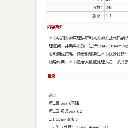
页数：
248
版次：
1-1
内容简介
本书以翔实的原理讲解和充实的实战代码剖析，全
理框架，并动手实践，进行Spark Stream
发和调优策略。读者能够通过本书快速搭建S
指导作用。本书适合大数据处理人员，尤其
目录
前言
第1篇 Spark基础
第1章 初识Spark 2
1.1 Spark由来 3
1.2 流式处理与Spark Streaming 5