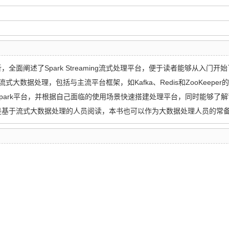
面阐述了Spark Streaming流式处理平台，便于读者能够从入门开
ing流式大数据处理，包括与主流平台框架，如Kafka、Redis和ZooKe
park平台，并根据自己面临的使用场景快速搭建处理平台，同时能够了
是基于流式大数据处理的人员阅读，本书也可以作为大数据处理人员的常