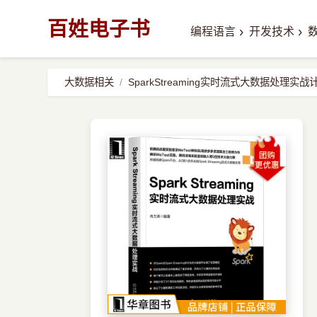
百姓电子书
›
›
编程语言
开发技术
大数据相关
SparkStreaming实时流式大数据处理实战