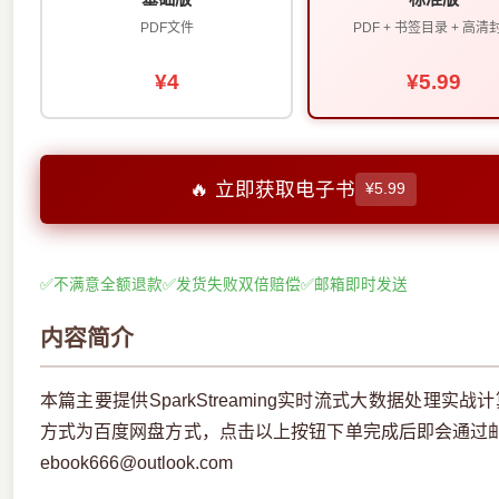
PDF文件
PDF + 书签目录 + 高清
¥4
¥5.99
🔥 立即获取电子书
¥5.99
✅
不满意全额退款
✅
发货失败双倍赔偿
✅
邮箱即时发送
内容简介
本篇主要提供SparkStreaming实时流式大数据处理实
方式为百度网盘方式，点击以上按钮下单完成后即会通过
ebook666@outlook.com