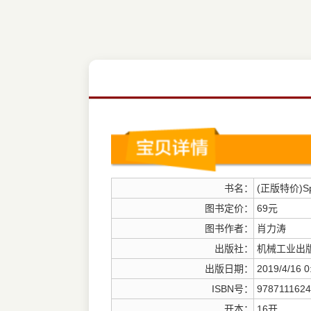
书名：
(正版特价)Sp
图书定价：
69元
图书作者：
肖力涛
出版社：
机械工业出
出版日期：
2019/4/16 0
ISBN号：
9787111624
开本：
16开