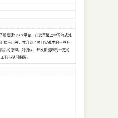
始了解搭建Spark平台，在此基础上学习流式处
eper的对接应用等，并介绍了项目实战中的一些开
解背后的原理，对调优、开发都能起到一定的
备工具书随时翻阅。