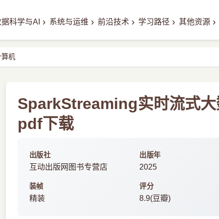
›
›
›
›
›
数据科学与AI
系统与运维
前沿技术
学习路径
其他资源
计算机
SparkStreaming实时
pdf下载
出版社
出版年
互动出版网图书专营店
2025
装帧
评分
精装
8.9(豆瓣)